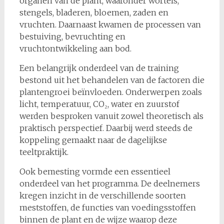
organen van de plant, waaronder wortels,
stengels, bladeren, bloemen, zaden en
vruchten. Daarnaast kwamen de processen van
bestuiving, bevruchting en
vruchtontwikkeling aan bod.
Een belangrijk onderdeel van de training
bestond uit het behandelen van de factoren die
plantengroei beïnvloeden. Onderwerpen zoals
licht, temperatuur, CO₂, water en zuurstof
werden besproken vanuit zowel theoretisch als
praktisch perspectief. Daarbij werd steeds de
koppeling gemaakt naar de dagelijkse
teeltpraktijk.
Ook bemesting vormde een essentieel
onderdeel van het programma. De deelnemers
kregen inzicht in de verschillende soorten
meststoffen, de functies van voedingsstoffen
binnen de plant en de wijze waarop deze