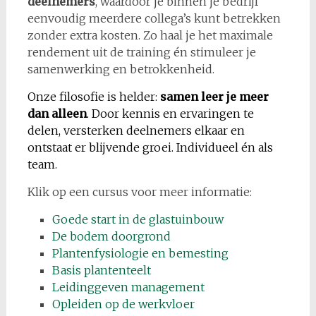
deelnemers
, waardoor je binnen je bedrijf
eenvoudig meerdere collega’s kunt betrekken
zonder extra kosten. Zo haal je het maximale
rendement uit de training én stimuleer je
samenwerking en betrokkenheid.
Onze filosofie is helder:
samen leer je meer
dan alleen
. Door kennis en ervaringen te
delen, versterken deelnemers elkaar en
ontstaat er blijvende groei. Individueel én als
team.
Klik op een cursus voor meer informatie:
Goede start in de glastuinbouw
De bodem doorgrond
Plantenfysiologie en bemesting
Basis plantenteelt
Leidinggeven management
Opleiden op de werkvloe
r